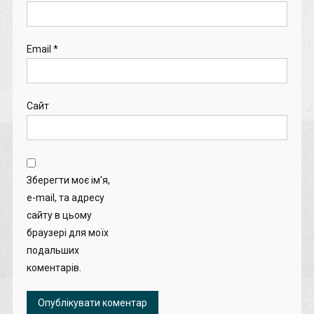
Email
*
Сайт
Зберегти моє ім'я,
e-mail, та адресу
сайту в цьому
браузері для моїх
подальших
коментарів.