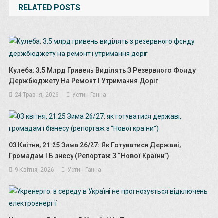
RELATED POSTS
Кулеба: 3,5 Млрд Гривень Виділять З Резервного Фонду
Держбюджету На Ремонт І Утримання Доріг
24 Травня, 2026
Устин Ганна
03 Квітня, 21:25 Зима 26/27: Як Готуватися Державі,
Громадам І Бізнесу (репортаж З “Нової Країни”)
9 Квітня, 2026
Устин Ганна