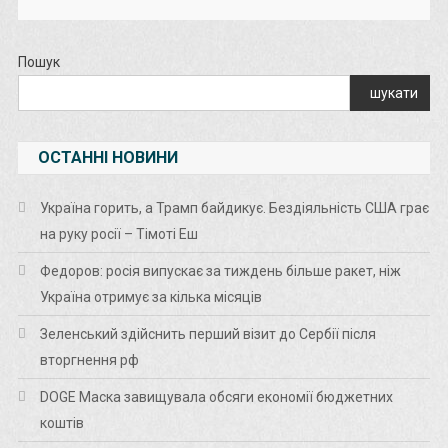
Пошук
шукати
ОСТАННІ НОВИНИ
Україна горить, а Трамп байдикує. Бездіяльність США грає
на руку росії – Тімоті Еш
Федоров: росія випускає за тиждень більше ракет, ніж
Україна отримує за кілька місяців
Зеленський здійснить перший візит до Сербії після
вторгнення рф
DOGE Маска завищувала обсяги економії бюджетних
коштів