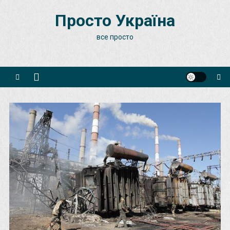
Skip
Просто Україна
to
content
все просто