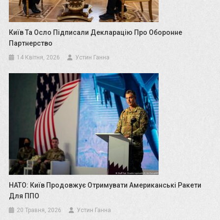
Київ Та Осло Підписали Декларацію Про Оборонне
Партнерство
14 Квітня, 2026
Устин Ганна
НАТО: Київ Продовжує Отримувати Американські Ракети
Для ППО
20 Травня, 2026
Устин Ганна