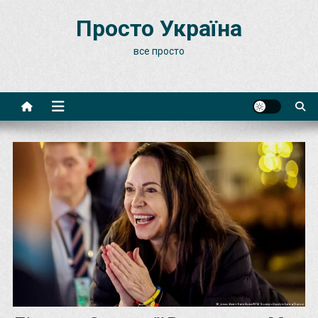
Skip
Просто Україна
to
content
все просто