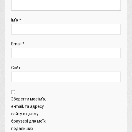
Ім'я
*
Email
*
Сайт
Зберегти моє ім'я,
e-mail, та адресу
сайту в цьому
браузері для моїх
подальших