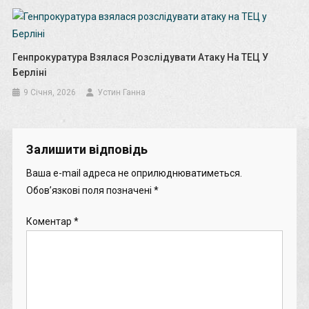
Генпрокуратура Взялася Розслідувати Атаку На ТЕЦ У
Берліні
9 Січня, 2026
Устин Ганна
Залишити відповідь
Ваша e-mail адреса не оприлюднюватиметься.
Обов’язкові поля позначені
*
Коментар
*