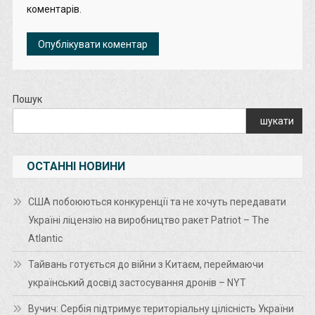
коментарів.
Пошук
шукати
ОСТАННІ НОВИНИ
США побоюються конкуренції та не хочуть передавати
Україні ліцензію на виробництво ракет Patriot – The
Atlantic
Тайвань готується до війни з Китаєм, переймаючи
український досвід застосування дронів – NYT
Вучич: Сербія підтримує територіальну цілісність України