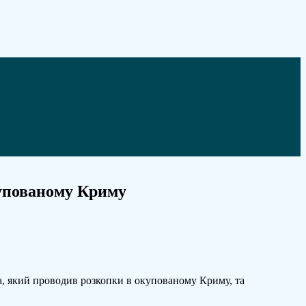
купованому Криму
на, який проводив розкопки в окупованому Криму, та