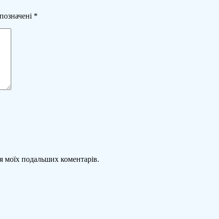
 позначені
*
для моїх подальших коментарів.