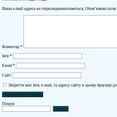
Ваша e-mail адреса не оприлюднюватиметься.
Обов’язкові поля
Коментар
*
Ім'я
*
Email
*
Сайт
Зберегти моє ім'я, e-mail, та адресу сайту в цьому браузері 
Пошук
шукати