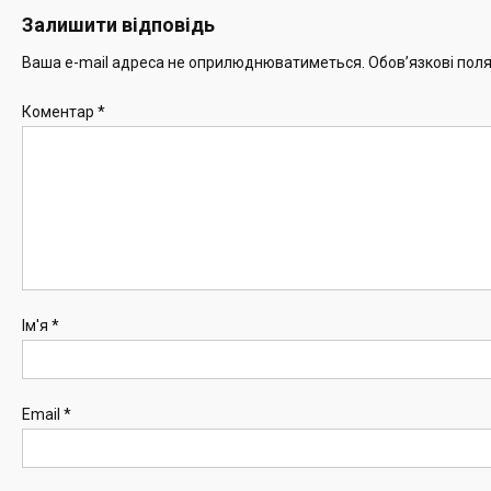
Залишити відповідь
Ваша e-mail адреса не оприлюднюватиметься.
Обов’язкові пол
Коментар
*
Ім'я
*
Email
*