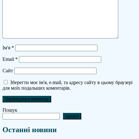
Ім'я
*
Email
*
Сайт
Зберегти моє ім'я, e-mail, та адресу сайту в цьому браузері
для моїх подальших коментарів.
Пошук
шукати
Останні новини