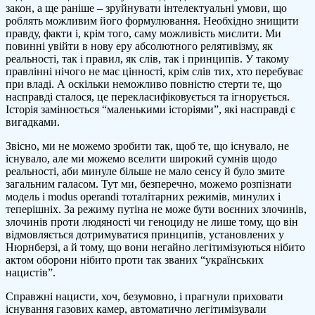
закон, а ще раніше – зруйнувати інтелектуальні умови, що
роблять можливим його формулювання. Необхідно знищити
правду, факти і, крім того, саму можливість мислити. Ми
повинні увійти в нову еру абсолютного релятивізму, як
реальності, так і правил, як слів, так і принципів. У такому
правлінні нічого не має цінності, крім слів тих, хто перебуває
при владі. А оскільки неможливо повністю стерти те, що
насправді сталося, це перекласифіковується та ігнорується.
Історія замінюється “маленькими історіями”, які насправді є
вигадками.
Звісно, ми не можемо зробити так, щоб те, що існувало, не
існувало, але ми можемо вселити широкий сумнів щодо
реальності, аби минуле більше не мало сенсу й було змите
загальним галасом. Тут ми, безперечно, можемо розпізнати
модель і modus operandi тоталітарних режимів, минулих і
теперішніх. За режиму путіна не може бути воєнних злочинів,
злочинів проти людяності чи геноциду не лише тому, що він
відмовляється дотримуватися принципів, установлених у
Нюрнберзі, а й тому, що вони негайно легітимізуються нібито
актом оборони нібито проти так званих “українських
нацистів”.
Справжні нацисти, хоч, безумовно, і прагнули приховати
існування газових камер, автоматично легітимізували