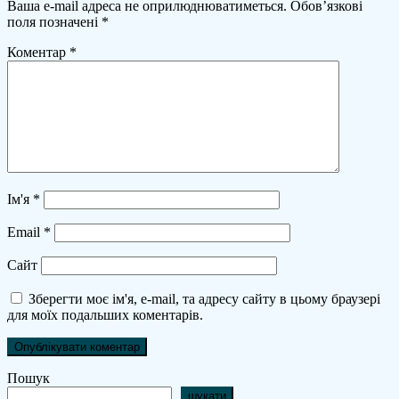
Ваша e-mail адреса не оприлюднюватиметься.
Обов’язкові
поля позначені
*
Коментар
*
Ім'я
*
Email
*
Сайт
Зберегти моє ім'я, e-mail, та адресу сайту в цьому браузері
для моїх подальших коментарів.
Пошук
шукати