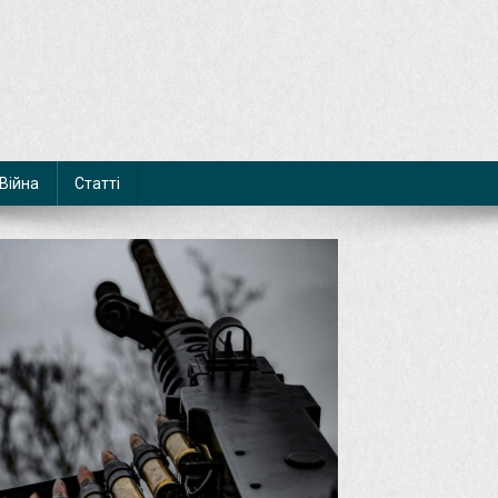
Війна
Статті