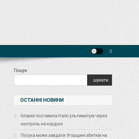
Пошук
шукати
ОСТАННІ НОВИНИ
Іспанія поставила Італії ультиматум через
контроль на кордоні
Посуха може завдати Угорщині збитків на