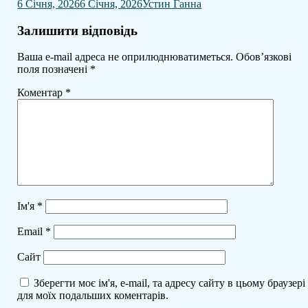
6 Січня, 2026
6 Січня, 2026
Устин Ганна
Залишити відповідь
Ваша e-mail адреса не оприлюднюватиметься.
Обов’язкові
поля позначені
*
Коментар
*
Ім'я
*
Email
*
Сайт
Зберегти моє ім'я, e-mail, та адресу сайту в цьому браузері
для моїх подальших коментарів.