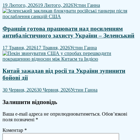
19 Лютого, 2026
19 Лютого, 2026
Устин Ганна
Франція готова працювати над посиленням
антибалістичного захисту України – Зеленський
17 Травня, 2026
17 Травня, 2026
Устин Ганна
Китай зажадав від росії та України зупинити
бойові дії
30 Червня, 2026
30 Червня, 2026
Устин Ганна
Залишити відповідь
Ваша e-mail адреса не оприлюднюватиметься.
Обов’язкові
поля позначені
*
Коментар
*