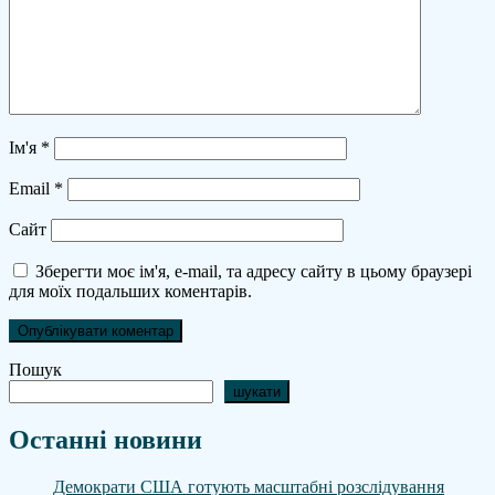
Ім'я
*
Email
*
Сайт
Зберегти моє ім'я, e-mail, та адресу сайту в цьому браузері
для моїх подальших коментарів.
Пошук
шукати
Останні новини
Демократи США готують масштабні розслідування