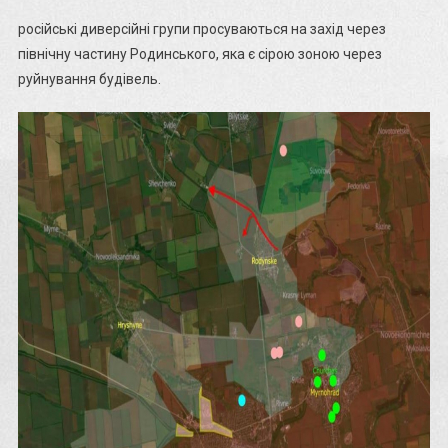
російські диверсійні групи просуваються на захід через
північну частину Родинського, яка є сірою зоною через
руйнування будівель.