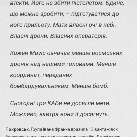
втекти. Його не збити пістолетом. Єдине,
що можна зробити, – підготуватися до
його прильоту. Мати власні очі в небі.
Власні дрони. Власних операторів.
Кожен Mavic означає менше російських
дронів над нашими головами. Менше
координат, переданих
бомбардувальникам. Менше бомб.
Сьогодні три КАБи не досягли мети.
Можливо, завтра вони її досягнуть.
Покровськ.
Група Івана Франка вразила 13 вантажівок,