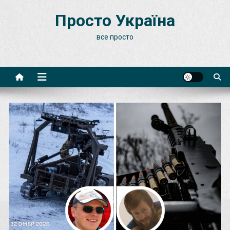
Skip
Просто Україна
to
content
все просто