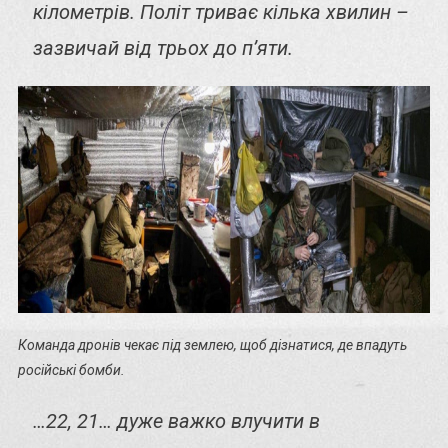
кілометрів. Політ триває кілька хвилин –
зазвичай від трьох до п’яти.
Команда дронів чекає під землею, щоб дізнатися, де впадуть
російські бомби.
…22, 21… дуже важко влучити в