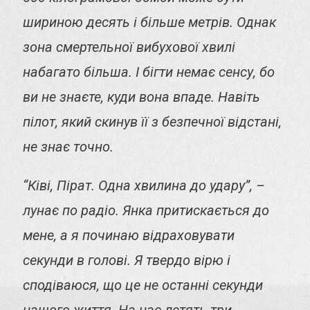
шириною десять і більше метрів. Однак
зона смертельної вибухової хвилі
набагато більша. І бігти немає сенсу, бо
ви не знаєте, куди вона впаде. Навіть
пілот, який скинув її з безпечної відстані,
не знає точно.
“Ківі, Пірат. Одна хвилина до удару”, –
лунає по радіо. Янка притискається до
мене, а я починаю відраховувати
секунди в голові. Я твердо вірю і
сподіваюся, що це не останні секунди