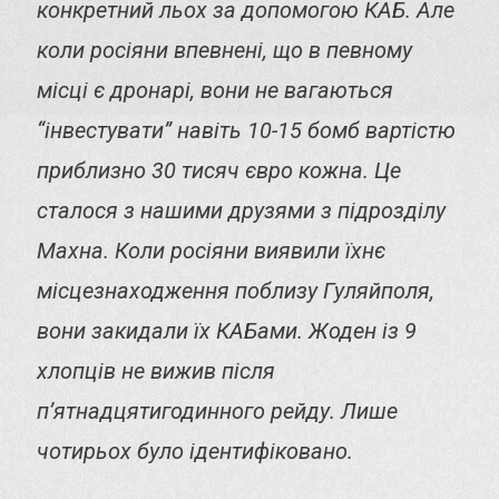
конкретний льох за допомогою КАБ. Але
коли росіяни впевнені, що в певному
місці є дронарі, вони не вагаються
“інвестувати” навіть 10-15 бомб вартістю
приблизно 30 тисяч євро кожна. Це
сталося з нашими друзями з підрозділу
Махна. Коли росіяни виявили їхнє
місцезнаходження поблизу Гуляйполя,
вони закидали їх КАБами. Жоден із 9
хлопців не вижив після
п’ятнадцятигодинного рейду. Лише
чотирьох було ідентифіковано.