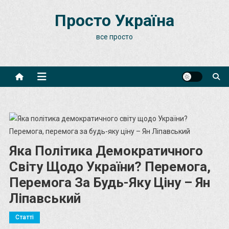
Skip
Просто Україна
to
content
все просто
Яка Політика Демократичного
Світу Щодо України? Перемога,
Перемога За Будь-Яку Ціну – Ян
Ліпавський
Статті