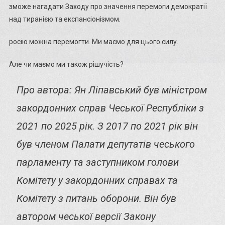
зможе нагадати Заходу про значення перемоги демократії
над тиранією та експансіонізмом.
росію можна перемогти. Ми маємо для цього силу.
Але чи маємо ми також рішучість?
Про автора: Ян Ліпавський був міністром
закордонних справ Чеської Республіки з
2021 по 2025 рік. З 2017 по 2021 рік він
був членом Палати депутатів чеського
парламенту та заступником голови
Комітету у закордонних справах та
Комітету з питань оборони. Він був
автором чеської версії Закону