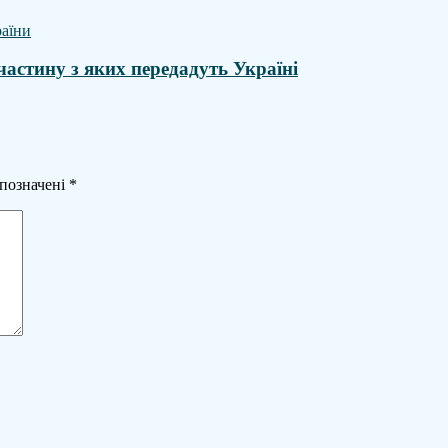
астину з яких передадуть Україні
 позначені
*