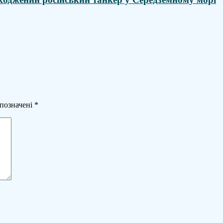
 позначені
*