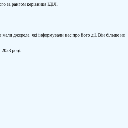
го за рангом керівника ІДІЛ.
и мали джерела, які інформували нас про його дії. Він більше не
 2023 році.