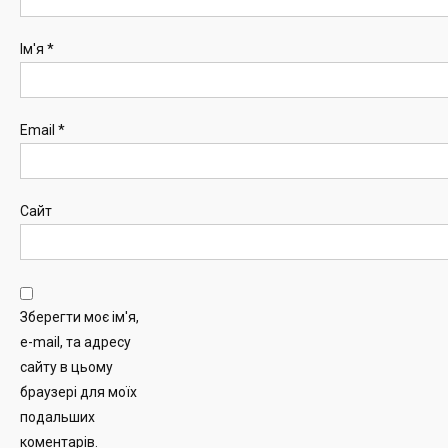
Ім'я
*
Email
*
Сайт
Зберегти моє ім'я,
e-mail, та адресу
сайту в цьому
браузері для моїх
подальших
коментарів.