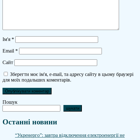
Ім'я
*
Email
*
Сайт
Зберегти моє ім'я, e-mail, та адресу сайту в цьому браузері
для моїх подальших коментарів.
Пошук
шукати
Останні новини
“Укренерго”: завтра відключення електроенергії не