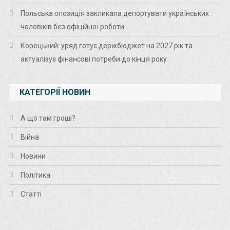
Польська опозиція закликала депортувати українських
чоловіків без офіційної роботи
Корецький: уряд готує держбюджет на 2027 рік та
актуалізує фінансові потреби до кінця року
КАТЕГОРІЇ НОВИН
А що там гроші?
Війна
Новини
Політика
Статті