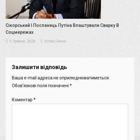
Сікорський І Посланець Путіна Влаштували Сварку В
Соцмережах
1 Травня, 2026
Устин Ганна
Залишити відповідь
Ваша e-mail адреса не оприлюднюватиметься.
Обов’язкові поля позначені
*
Коментар
*