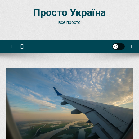
Skip
Просто Україна
to
content
все просто