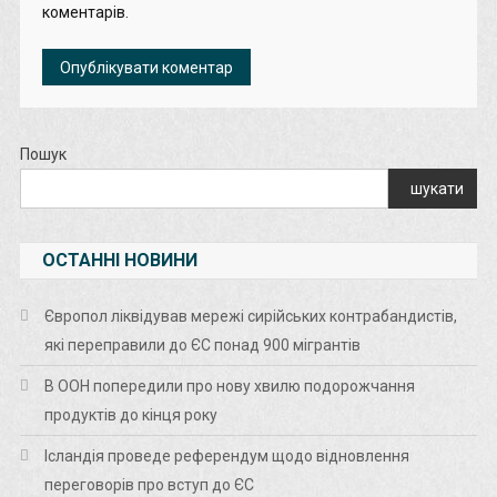
коментарів.
Пошук
шукати
ОСТАННІ НОВИНИ
Європол ліквідував мережі сирійських контрабандистів,
які переправили до ЄС понад 900 мігрантів
В ООН попередили про нову хвилю подорожчання
продуктів до кінця року
Ісландія проведе референдум щодо відновлення
переговорів про вступ до ЄС