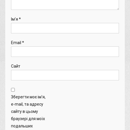
Ім'я
*
Email
*
Сайт
Зберегти моє ім'я,
e-mail, та адресу
сайту в цьому
браузері для моїх
подальших