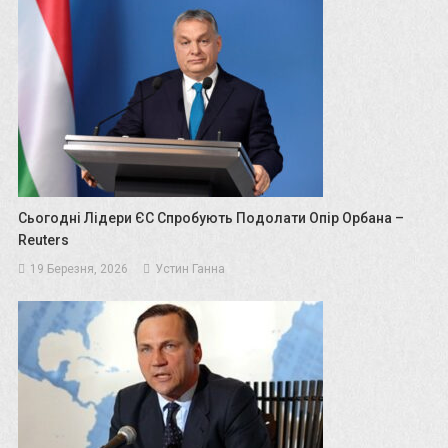
Сьогодні Лідери ЄС Спробують Подолати Опір Орбана –
Reuters
19 Березня, 2026
Устин Ганна