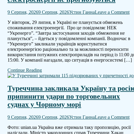
o
9 Серпня, 2026
9 Серпня, 2026
Устин Ганна
Leave a Comment
“У
У вівторок, 29 липня, в Україні не планується обмежень
за
споживання електроенергії. Про це повідомляє НЕК
в
“Укренерго”. “Завтра застосування заходів обмеження не
ел
планується”, – йдеться у повідомленні компанії. Водночас в
н
“Укренерго” закликали українців користуватися
п
електроенергією раціонально та за можливості переносити
використання потужних електроприладів на період із 11:00 д
15:00. У компанії нагадали, що ситуація в енергосистемі […]
Continue Reading
Туреччина закликала Україну та росі
припинити удари по торговельних
суднах у Чорному морі
o
9 Серпня, 2026
9 Серпня, 2026
Устин Ганна
Leave a Comment
Т
Фото: unian.ua Україна вже отримала таку пропозицію, росії
за
надіслали. Міністр закордонних справ Туреччини Хакан
Ук