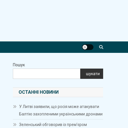
Пошук
шукати
ОСТАННІ НОВИНИ
У Литві заявили, що росія може атакувати
Балтію захопленими українськими дронами
Зеленський обговорив із прем'єром