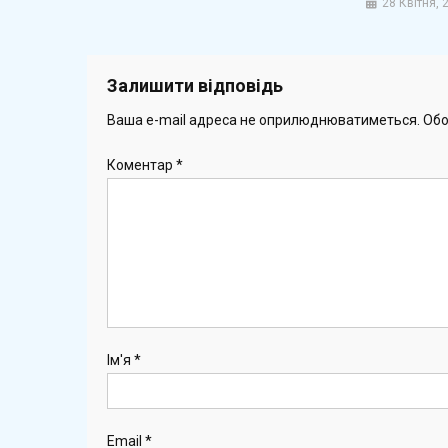
28 Квітня, 
Залишити відповідь
Ваша e-mail адреса не оприлюднюватиметься.
Обо
Коментар
*
Ім'я
*
Email
*