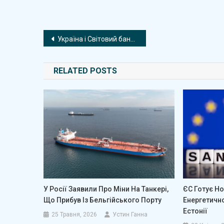
Навігація
Україна і Світовий банк обговорили фінансову підтримку на 2026 рік
записів
RELATED POSTS
У Росії Заявили Про Міни На Танкері,
ЄС Готує Но
Що Прибув Із Бельгійського Порту
Енергетичн
Естонії
25 Травня, 2026
Устин Ганна