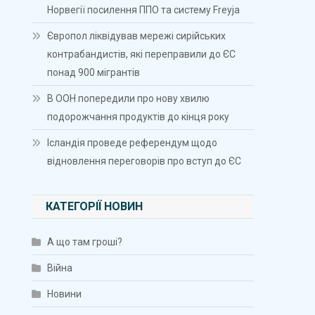
Норвегії посилення ППО та систему Freyja
Європол ліквідував мережі сирійських
контрабандистів, які переправили до ЄС
понад 900 мігрантів
В ООН попередили про нову хвилю
подорожчання продуктів до кінця року
Ісландія проведе референдум щодо
відновлення переговорів про вступ до ЄС
КАТЕГОРІЇ НОВИН
А що там гроші?
Війна
Новини