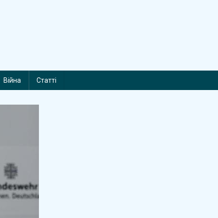
Війна
Статті