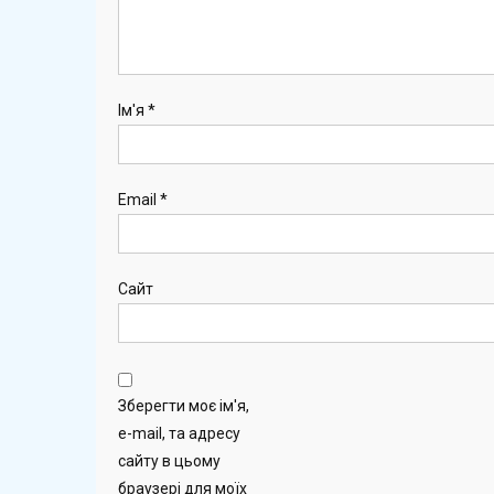
Ім'я
*
Email
*
Сайт
Зберегти моє ім'я,
e-mail, та адресу
сайту в цьому
браузері для моїх