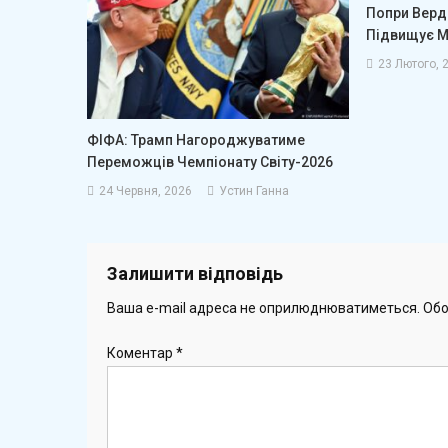
Попри Верд
Підвищує М
23 Лютого, 
ФІФА: Трамп Нагороджуватиме
Переможців Чемпіонату Світу-2026
24 Червня, 2026
Устин Ганна
Залишити відповідь
Ваша e-mail адреса не оприлюднюватиметься.
Обо
Коментар
*