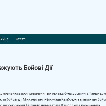
Війна
Статті
жують Бойові Дії
n
аїланд
мовленість про припинення вогню, яка була досягнута Таїландом 
ть бойові дії. Міністерство інформації Камбоджі заявило, що бойо
амбоджа
оєю чергою, армія Таїланду звинуватила Камбоджу в порушеннях
родовжують