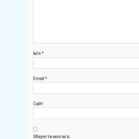
Ім'я
*
Email
*
Сайт
Зберегти моє ім'я,