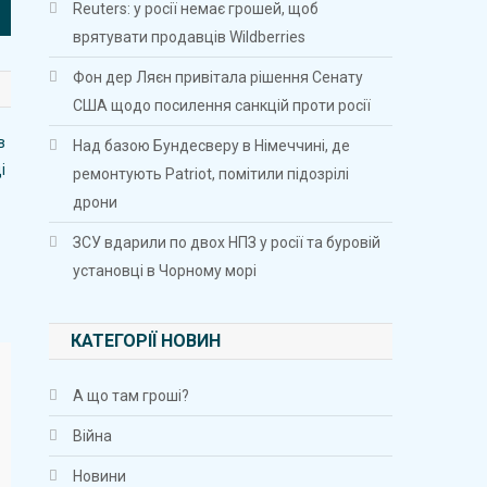
Reuters: у росії немає грошей, щоб
врятувати продавців Wildberries
Фон дер Ляєн привітала рішення Сенату
США щодо посилення санкцій проти росії
Над базою Бундесверу в Німеччині, де
ремонтують Patriot, помітили підозрілі
дрони
ЗСУ вдарили по двох НПЗ у росії та буровій
установці в Чорному морі
КАТЕГОРІЇ НОВИН
А що там гроші?
Війна
Новини