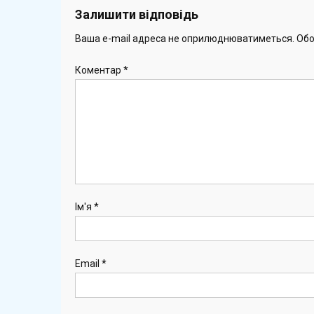
Залишити відповідь
Ваша e-mail адреса не оприлюднюватиметься.
Обо
Коментар
*
Ім'я
*
Email
*