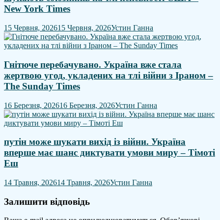
New York Times
15 Червня, 2026
15 Червня, 2026
Устин Ганна
Гнітюче перебачувано. Україна вже стала
жертвою угод, укладених на тлі війни з Іраном –
The Sunday Times
16 Березня, 2026
16 Березня, 2026
Устин Ганна
путін може шукати вихід із війни. Україна
вперше має шанс диктувати умови миру – Тімоті
Еш
14 Травня, 2026
14 Травня, 2026
Устин Ганна
Залишити відповідь