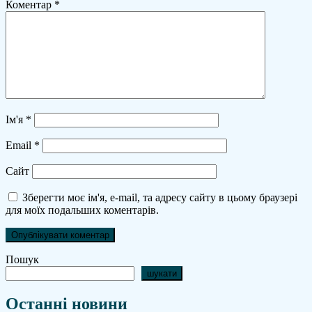
Коментар
*
Ім'я
*
Email
*
Сайт
Зберегти моє ім'я, e-mail, та адресу сайту в цьому браузері
для моїх подальших коментарів.
Пошук
шукати
Останні новини