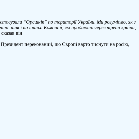
товували “Орєшнік” по території України. Ми розуміємо, як з
ті, так і на інших. Компанії, які продають через треті країни,
– сказав він.
. Президент переконаний, що Європі варто тиснути на росію,