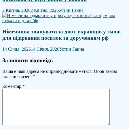
2 Квітня, 2026
2 Квітня, 2026
Устин Ганна
Німеччина звинуватила двох українців у змові
для підірвання посилок за дорученням рф
14 Січня, 2026
14 Січня, 2026
Устин Ганна
Залишити відповідь
Ваша e-mail адреса не оприлюднюватиметься.
Обов’язкові
поля позначені
*
Коментар
*