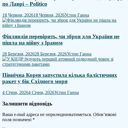
по Лаврі – Politico
18 Червня, 2026
18 Червня, 2026
Устин Ганна
Фінляндія перевірить, чи зброя для України не
пішла на війну з Іраном
28 Березня, 2026
28 Березня, 2026
Устин Ганна
Північна Корея запустила кілька балістичних
ракет у бік Східного моря
4 Січня, 2026
4 Січня, 2026
Устин Ганна
Залишити відповідь
Ваша e-mail адреса не оприлюднюватиметься.
Обов’язкові
поля позначені
*