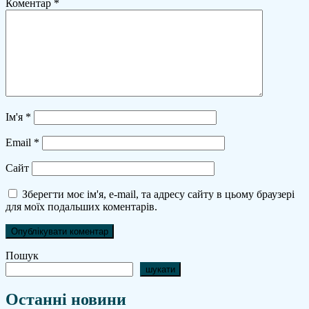
Коментар
*
Ім'я
*
Email
*
Сайт
Зберегти моє ім'я, e-mail, та адресу сайту в цьому браузері
для моїх подальших коментарів.
Пошук
шукати
Останні новини