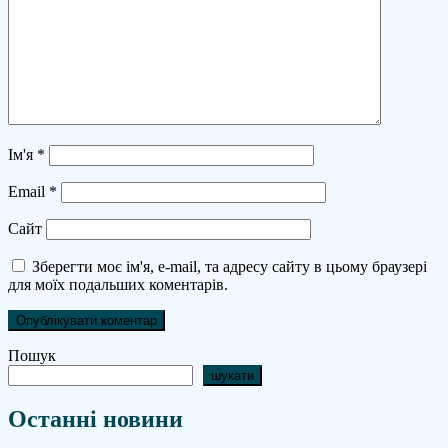
Ім'я
*
Email
*
Сайт
Зберегти моє ім'я, e-mail, та адресу сайту в цьому браузері
для моїх подальших коментарів.
Пошук
шукати
Останні новини