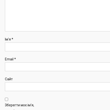
Ім'я
*
Email
*
Сайт
Зберегти моє ім'я,