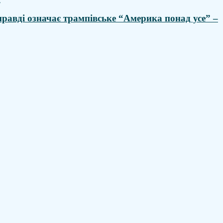
равді означає трампівське “Америка понад усе” –