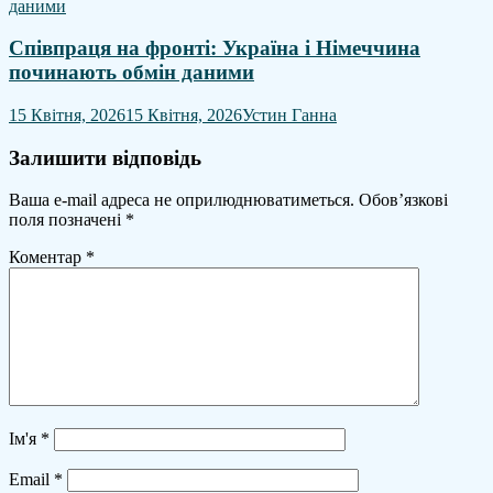
Співпраця на фронті: Україна і Німеччина
починають обмін даними
15 Квітня, 2026
15 Квітня, 2026
Устин Ганна
Залишити відповідь
Ваша e-mail адреса не оприлюднюватиметься.
Обов’язкові
поля позначені
*
Коментар
*
Ім'я
*
Email
*