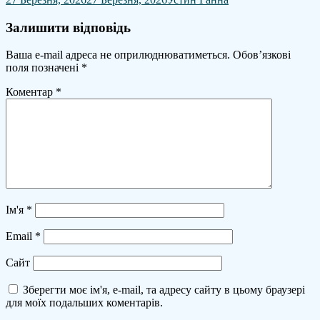
Залишити відповідь
Ваша e-mail адреса не оприлюднюватиметься.
Обов’язкові
поля позначені
*
Коментар
*
Ім'я
*
Email
*
Сайт
Зберегти моє ім'я, e-mail, та адресу сайту в цьому браузері
для моїх подальших коментарів.