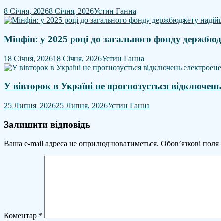
8 Січня, 2026
8 Січня, 2026
Устин Ганна
Мінфін: у 2025 році до загального фонду держбю
18 Січня, 2026
18 Січня, 2026
Устин Ганна
У вівторок в Україні не прогнозується відключень
25 Липня, 2026
25 Липня, 2026
Устин Ганна
Залишити відповідь
Ваша e-mail адреса не оприлюднюватиметься.
Обов’язкові поля
Коментар
*