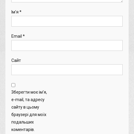
Ім'я
*
Email
*
Сайт
Зберегти моє ім'я,
e-mail, та адресу
сайту в цьому
браузері для моїх
подальших
коментарів.