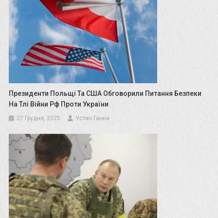
Президенти Польщі Та США Обговорили Питання Безпеки
На Тлі Війни Рф Проти України
27 Грудня, 2025
Устин Ганна