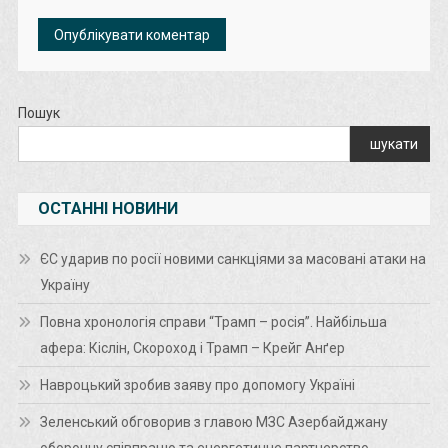
Пошук
шукати
ОСТАННІ НОВИНИ
ЄС ударив по росії новими санкціями за масовані атаки на
Україну
Повна хронологія справи “Трамп – росія”. Найбільша
афера: Кіслін, Скороход і Трамп – Крейг Анґер
Навроцький зробив заяву про допомогу Україні
Зеленський обговорив з главою МЗС Азербайджану