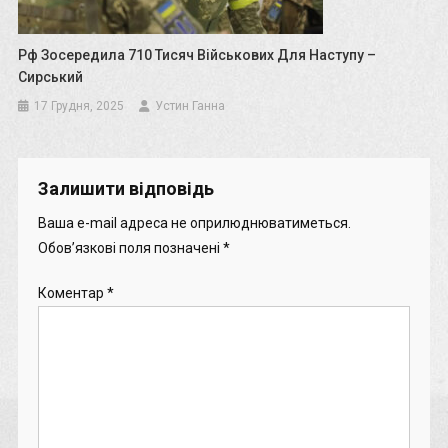
Рф Зосередила 710 Тисяч Військових Для Наступу –
Сирський
17 Грудня, 2025
Устин Ганна
Залишити відповідь
Ваша e-mail адреса не оприлюднюватиметься.
Обов’язкові поля позначені
*
Коментар
*