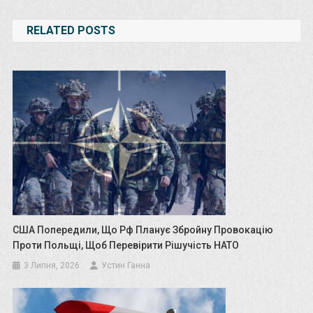
записів
RELATED POSTS
США Попередили, Що Рф Планує Збройну Провокацію
Проти Польщі, Щоб Перевірити Рішучість НАТО
3 Липня, 2026
Устин Ганна