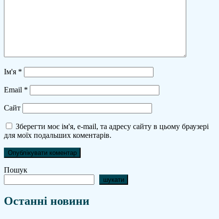
Ім'я
*
Email
*
Сайт
Зберегти моє ім'я, e-mail, та адресу сайту в цьому браузері
для моїх подальших коментарів.
Пошук
шукати
Останні новини