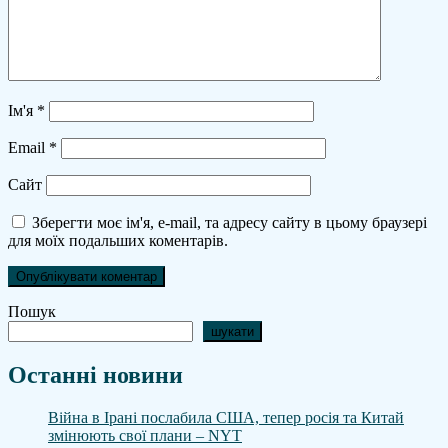
Ім'я
*
Email
*
Сайт
Зберегти моє ім'я, e-mail, та адресу сайту в цьому браузері
для моїх подальших коментарів.
Пошук
шукати
Останні новини
Війна в Ірані послабила США, тепер росія та Китай
змінюють свої плани – NYT