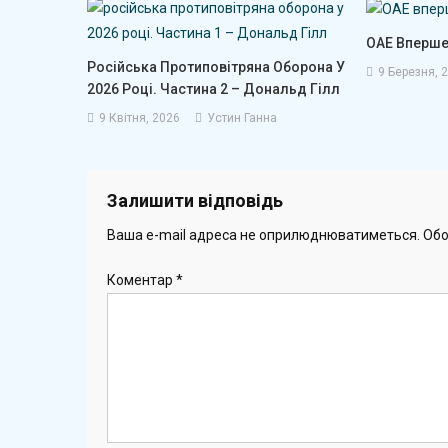
ОАЕ Вперше
Російська Протиповітряна Оборона У
9 Березня, 
2026 Році. Частина 2 – Дональд Гілл
9 Квітня, 2026
Устин Ганна
Залишити відповідь
Ваша e-mail адреса не оприлюднюватиметься.
Обо
Коментар
*