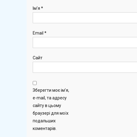
Ім'я
*
Email
*
Сайт
Зберегти моє ім'я,
e-mail, та адресу
сайту в цьому
браузері для моїх
подальших
коментарів.