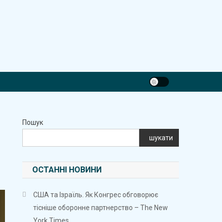
Пошук
шукати
ОСТАННІ НОВИНИ
США та Ізраїль. Як Конгрес обговорює
тісніше оборонне партнерство – The New
York Times