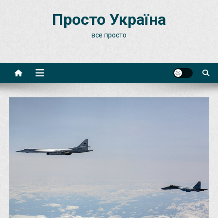
Skip
Просто Україна
to
content
все просто