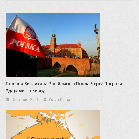
Польща Викликала Російського Посла Через Погрози
Ударами По Києву
26 Травня, 2026
Устин Ганна