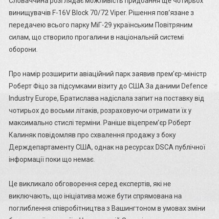
Словаччина розглядає можливість придбання ще чотирьох
винищувачів F-16V Block 70/72 Viper. Рішення пов’язане з
передачею всього парку МіГ-29 українським Повітряним
силам, що створило прогалини в національній системі
оборони.
Про намір розширити авіаційний парк заявив прем’єр-міністр
Роберт Фіцо за підсумками візиту до США.За даними Defence
Industry Europe, Братислава надіслала запит на поставку від
чотирьох до восьми літаків, розраховуючи отримати їх у
максимально стислі терміни. Раніше віцепрем’єр Роберт
Калиняк повідомляв про схвалення продажу з боку
Держдепартаменту США, однак на ресурсах DSCA публічної
інформації поки що немає.
Це викликало обговорення серед експертів, які не
виключають, що ініціатива може бути спрямована на
поглиблення співробітництва з Вашингтоном в умовах зміни