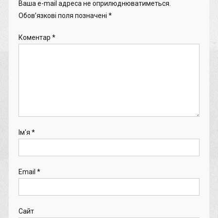
Ваша e-mail адреса не оприлюднюватиметься.
Обов’язкові поля позначені
*
Коментар
*
Ім'я
*
Email
*
Сайт