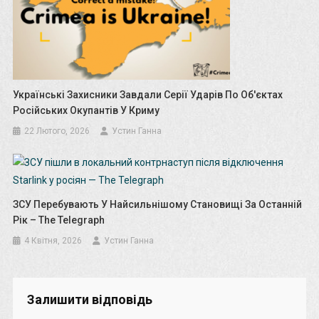
Українські Захисники Завдали Серії Ударів По Об'єктах
Російських Окупантів У Криму
22 Лютого, 2026
Устин Ганна
ЗСУ Перебувають У Найсильнішому Становищі За Останній
Рік – The Telegraph
4 Квітня, 2026
Устин Ганна
Залишити відповідь