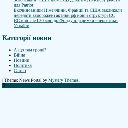
для Patriot
Ексчиновники Німеччини, Франції та США закликали
передати заморожені активи рф новій структурі ЄС
ЄС вніс ще €30 млн до Фонду підтримки енергетики
України
Категорії новин
А що там гроші?
Війна
Новини
Політика
Статті
|
Theme: News Portal by
Mystery Themes
.