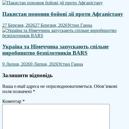
Пакистан поновив бойові дії проти Афганістану
27 Березня, 2026
27 Березня, 2026
Устин Ганна
Україна та Німеччина запускають спільне
виробництво безпілотників BARS
9 Липня, 2026
9 Липня, 2026
Устин Ганна
Залишити відповідь
Ваша e-mail адреса не оприлюднюватиметься.
Обов’язкові
поля позначені
*
Коментар
*