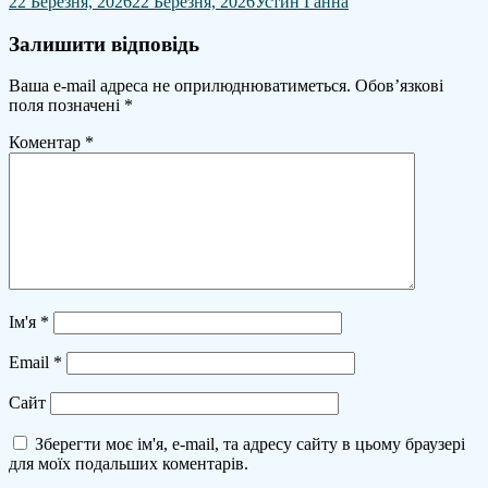
22 Березня, 2026
22 Березня, 2026
Устин Ганна
Залишити відповідь
Ваша e-mail адреса не оприлюднюватиметься.
Обов’язкові
поля позначені
*
Коментар
*
Ім'я
*
Email
*
Сайт
Зберегти моє ім'я, e-mail, та адресу сайту в цьому браузері
для моїх подальших коментарів.