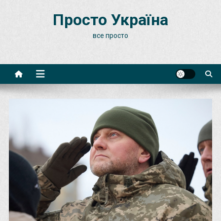
Skip
Просто Україна
to
content
все просто