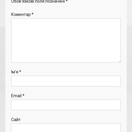
Обов’язкові поля позначені
*
Коментар
*
Ім'я
*
Email
*
Сайт