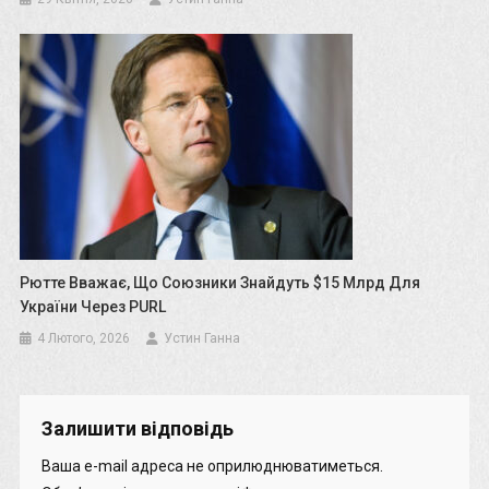
Рютте Вважає, Що Союзники Знайдуть $15 Млрд Для
України Через PURL
4 Лютого, 2026
Устин Ганна
Залишити відповідь
Ваша e-mail адреса не оприлюднюватиметься.