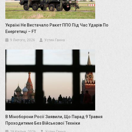
Україні Не Вистачало Ракет ППО Під Час Ударів По
Енергетиці – FT
9 Лютого, 2026
Устин Ганна
В Міноборони Росії Заявили, Що Парад 9 Травня
Проходитиме Без Військової Техніки
29 Квітня, 2026
Устин Ганна