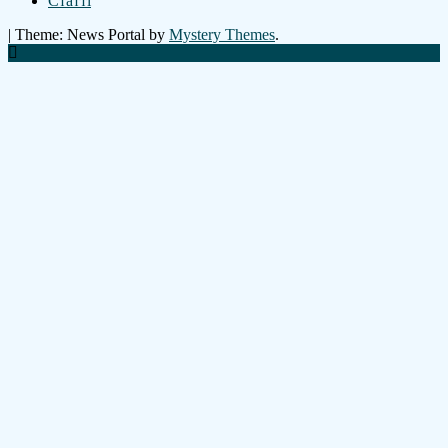
Статті
|
Theme: News Portal by
Mystery Themes
.