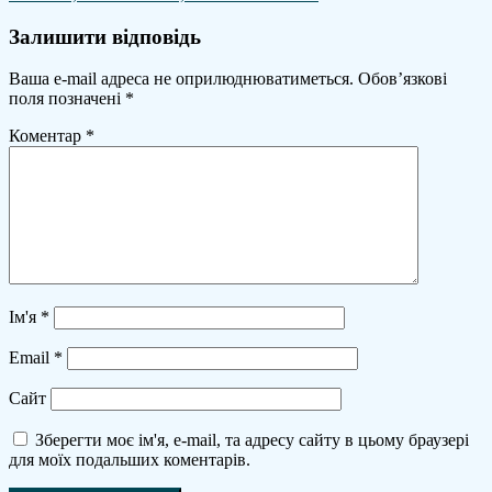
Залишити відповідь
Ваша e-mail адреса не оприлюднюватиметься.
Обов’язкові
поля позначені
*
Коментар
*
Ім'я
*
Email
*
Сайт
Зберегти моє ім'я, e-mail, та адресу сайту в цьому браузері
для моїх подальших коментарів.