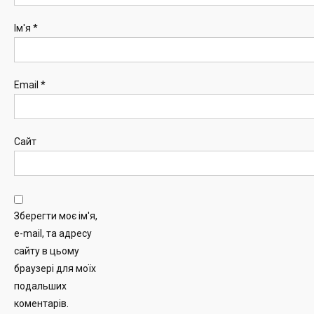
Ім'я
*
Email
*
Сайт
Зберегти моє ім'я,
e-mail, та адресу
сайту в цьому
браузері для моїх
подальших
коментарів.