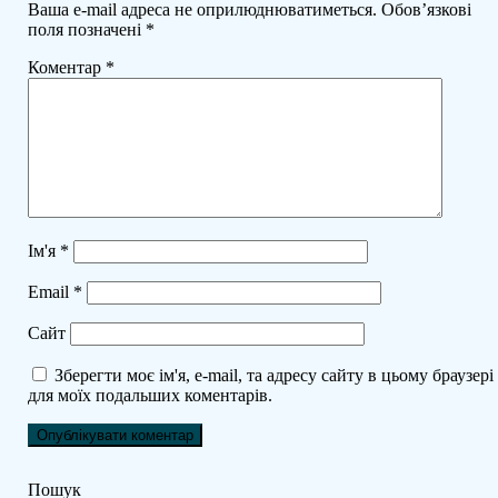
Ваша e-mail адреса не оприлюднюватиметься.
Обов’язкові
поля позначені
*
Коментар
*
Ім'я
*
Email
*
Сайт
Зберегти моє ім'я, e-mail, та адресу сайту в цьому браузері
для моїх подальших коментарів.
Пошук