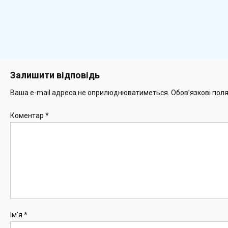
Залишити відповідь
Ваша e-mail адреса не оприлюднюватиметься.
Обов’язкові пол
Коментар
*
Ім'я
*