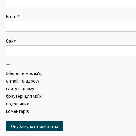
Email
*
Сайт
Зберегти моє ім'я,
e-mail, та адресу
сайту в цьому
браузері для моїх
подальших
коментарів.