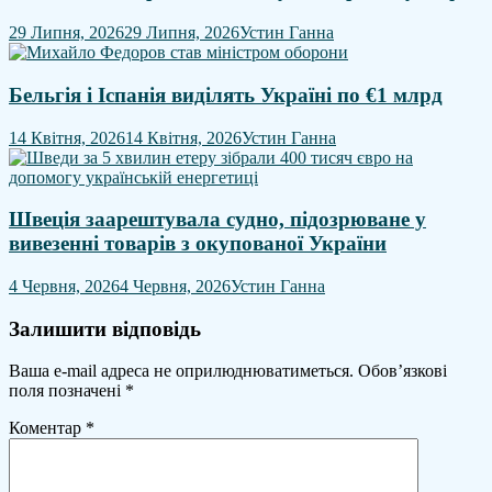
29 Липня, 2026
29 Липня, 2026
Устин Ганна
Бельгія і Іспанія виділять Україні по €1 млрд
14 Квітня, 2026
14 Квітня, 2026
Устин Ганна
Швеція заарештувала судно, підозрюване у
вивезенні товарів з окупованої України
4 Червня, 2026
4 Червня, 2026
Устин Ганна
Залишити відповідь
Ваша e-mail адреса не оприлюднюватиметься.
Обов’язкові
поля позначені
*
Коментар
*