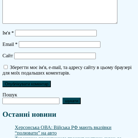
Ім'я
*
Email
*
Сайт
Зберегти моє ім'я, e-mail, та адресу сайту в цьому браузері
для моїх подальших коментарів.
Пошук
шукати
Останні новини
Херсонська ОВА: Війська РФ мають вказівки
“полювати” на авто