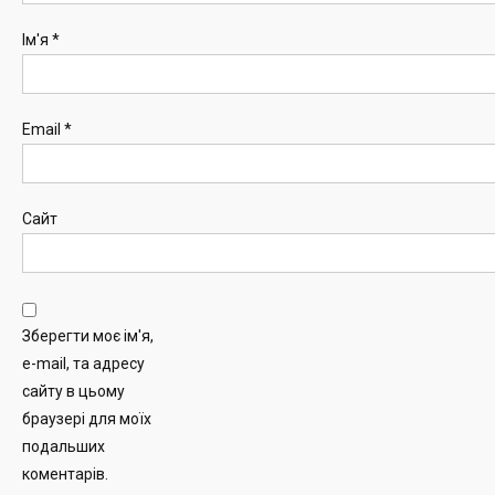
Ім'я
*
Email
*
Сайт
Зберегти моє ім'я,
e-mail, та адресу
сайту в цьому
браузері для моїх
подальших
коментарів.