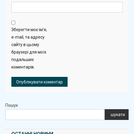
Зберегти моє ім'я,
e-mail, та адресу
сайту в цьому
браузері для моїх
подальших
коментарів.
Пошук
шукати
ОСТАННІ НОВИНИ