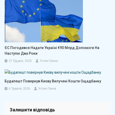
ЄС Погодився Надати Україні €90 Млрд Допомоги На
Наступні Два Роки
21 Грудня, 2025
Устин Ганна
Будапешт Повернув Києву Вилучені Кошти Ощадбанку
6 Травня, 2026
Устин Ганна
Залишити відповідь