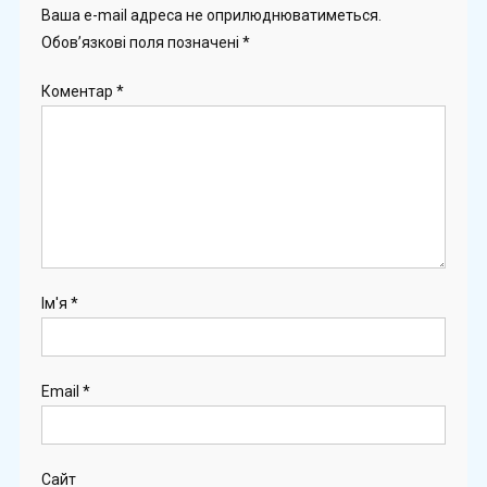
Ваша e-mail адреса не оприлюднюватиметься.
Обов’язкові поля позначені
*
Коментар
*
Ім'я
*
Email
*
Сайт