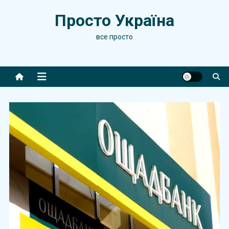
Skip
Просто Україна
to
content
все просто