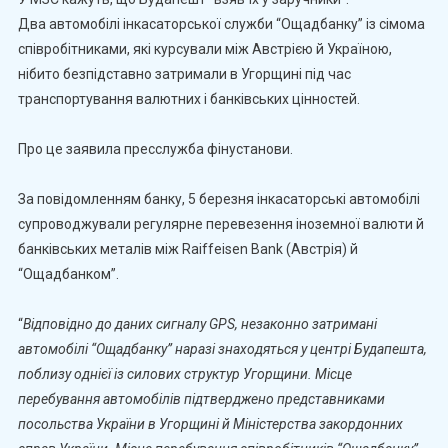
Два автомобілі інкасаторської служби “Ощадбанку” із сімома
співробітниками, які курсували між Австрією й Україною,
нібито безпідставно затримали в Угорщині під час
транспортування валютних і банківських цінностей.
Про це заявила пресслужба фінустанови.
За повідомленням банку, 5 березня інкасаторські автомобілі
супроводжували регулярне перевезення іноземної валюти й
банківських металів між Raiffeisen Bank (Австрія) й
“Ощадбанком”.
“
Відповідно до даних сигналу GPS, незаконно затримані
автомобілі “Ощадбанку” наразі знаходяться у центрі Будапешта,
поблизу однієї із силових структур Угорщини. Місце
перебування автомобілів підтверджено представниками
посольства України в Угорщині й Міністерства закордонних