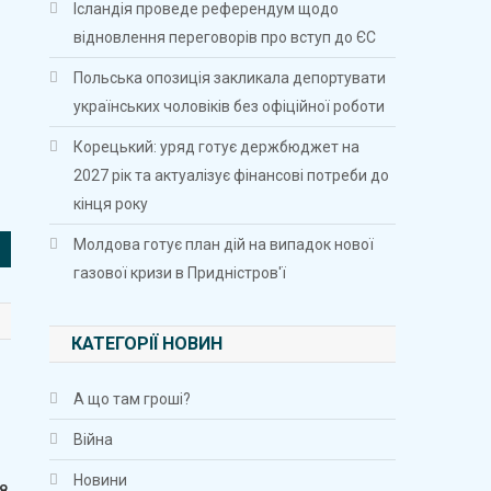
Ісландія проведе референдум щодо
відновлення переговорів про вступ до ЄС
Польська опозиція закликала депортувати
українських чоловіків без офіційної роботи
Корецький: уряд готує держбюджет на
2027 рік та актуалізує фінансові потреби до
кінця року
Молдова готує план дій на випадок нової
газової кризи в Придністров'ї
КАТЕГОРІЇ НОВИН
А що там гроші?
Війна
Новини
8