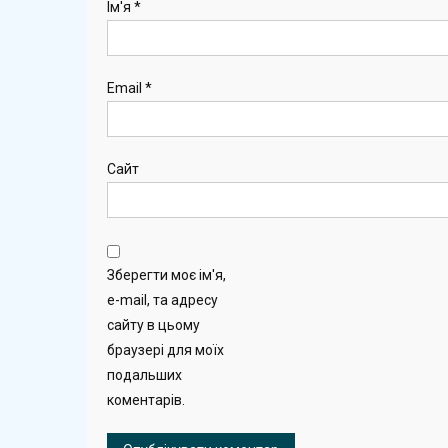
Ім'я
*
Email
*
Сайт
Зберегти моє ім'я,
e-mail, та адресу
сайту в цьому
браузері для моїх
подальших
коментарів.