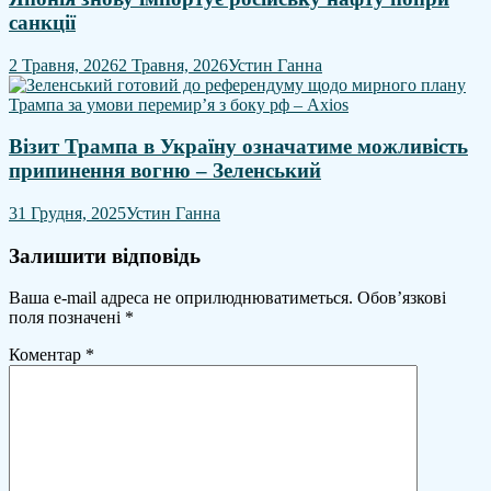
санкції
2 Травня, 2026
2 Травня, 2026
Устин Ганна
Візит Трампа в Україну означатиме можливість
припинення вогню – Зеленський
31 Грудня, 2025
Устин Ганна
Залишити відповідь
Ваша e-mail адреса не оприлюднюватиметься.
Обов’язкові
поля позначені
*
Коментар
*