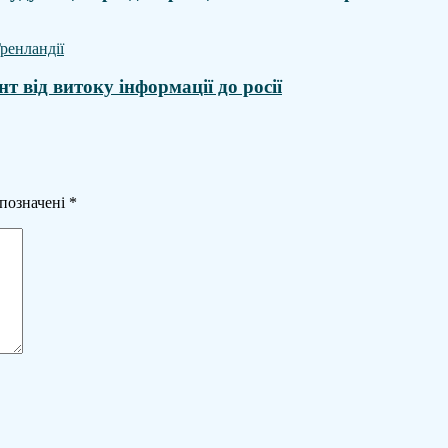
 від витоку інформації до росії
 позначені
*